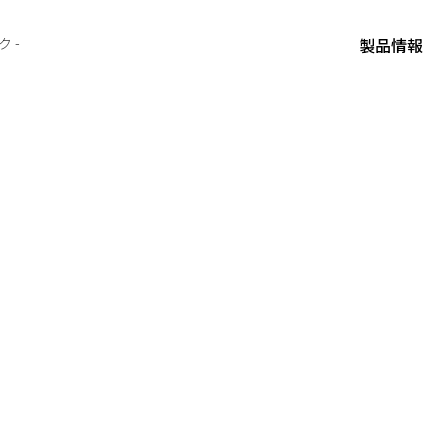
製品情報
 -