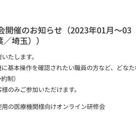
開催のお知らせ（2023年01月～03
葉／埼玉））
催いたします。
機に基本操作を確認されたい職員の方など、どなた
予約制）
客様のみご参加いただけます。
）】をご使用の医療機関様向けオンライン研修会