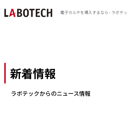
Skip
to
content
電子カルテを導入するなら - ラボテック
新着情報
ラボテックからのニュース情報