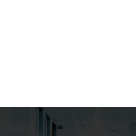
ビ
ゲ
ー
シ
ョ
ン